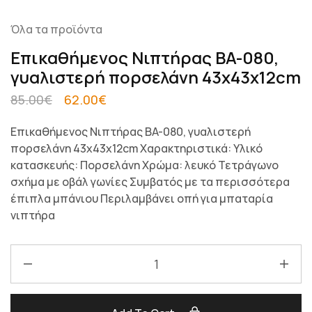
Όλα τα προϊόντα
Επικαθήμενος Νιπτήρας BA-080,
γυαλιστερή πορσελάνη 43x43x12cm
85.00
€
62.00
€
Επικαθήμενος Νιπτήρας BA-080, γυαλιστερή
πορσελάνη 43x43x12cm Χαρακτηριστικά: Υλικό
κατασκευής: Πορσελάνη Χρώμα: λευκό Τετράγωνο
σχήμα με οβάλ γωνίες Συμβατός με τα περισσότερα
έπιπλα μπάνιου Περιλαμβάνει οπή για μπαταρία
νιπτήρα