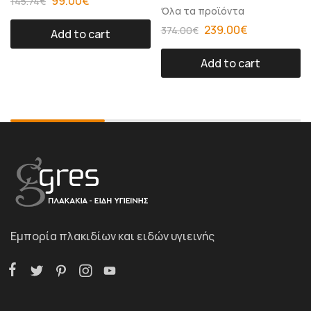
99.00
€
145.74
€
Όλα τα προϊόντα
239.00
€
374.00
€
Add to cart
Add to cart
Εμπορία πλακιδίων και ειδών υγιεινής