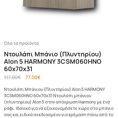
Όλα τα προϊόντα
Ντουλάπι Μπάνιο (Πλυντηρίου)
Alon 5 HARMONY 3CSM060HNO
60x70x31
117.00
€
77.00
€
Ντουλάπι Μπάνιου (Πλυντηρίου) Alon 5 HARMONY
3CSM060HNO 60x70x31 Ντουλάπι μπάνιου
(πλυντηρίου) Alon 5 στην απόχρωση Harmony με ένα
ράφι. Ιδανικό για να εξοικονομήσετε χώρο στο μπάνιο
σας και ειδικά σχεδιασμένο για κρέμαση πάνω από το