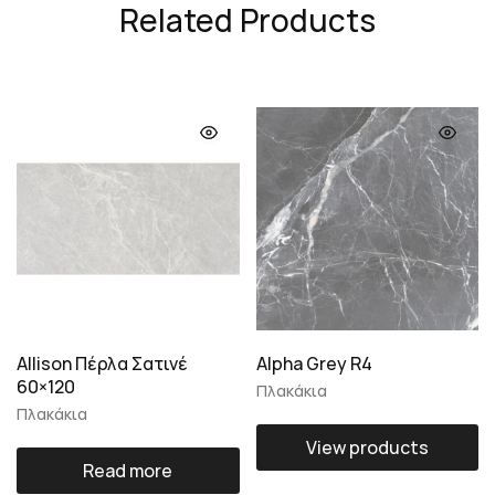
Related Products
Allison Πέρλα Σατινέ
Alpha Grey R4
60×120
Πλακάκια
Πλακάκια
View products
Read more