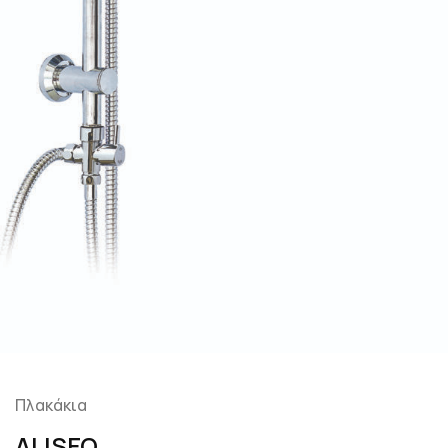
Πλακάκια
ALISEO