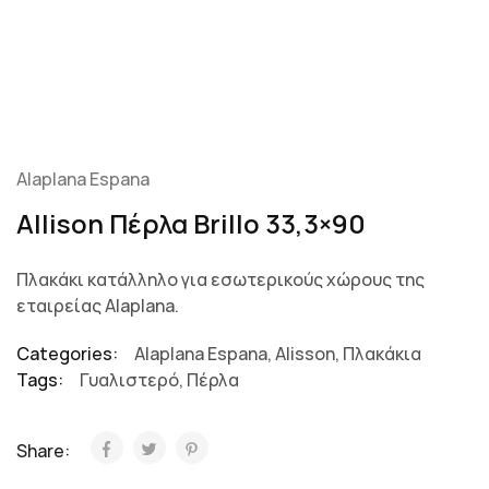
Alaplana Espana
Allison Πέρλα Brillo 33,3×90
Πλακάκι κατάλληλο για εσωτερικούς χώρους της
εταιρείας Alaplana.
Categories:
Alaplana Espana
,
Alisson
,
Πλακάκια
Tags:
Γυαλιστερό
,
Πέρλα
Share: