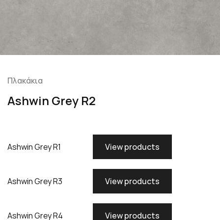
Πλακάκια
Ashwin Grey R2
Ashwin Grey R1
View products
Ashwin Grey R3
View products
Ashwin Grey R4
View products