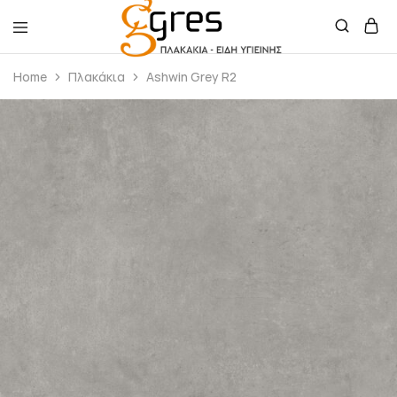
Gres
Πλακάκια
Home
Πλακάκια
Ashwin Grey R2
–
Είδη
Υγιεινής