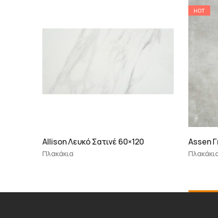
HOT
Allison Λευκό Σατινέ 60×120
Assen Γ
Πλακάκια
Πλακάκι