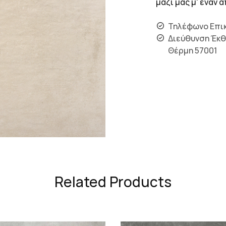
μαζί μας μ' έναν
Τηλέφωνο Επικ
Διεύθυνση Έκθ
Θέρμη 57001
Related Products