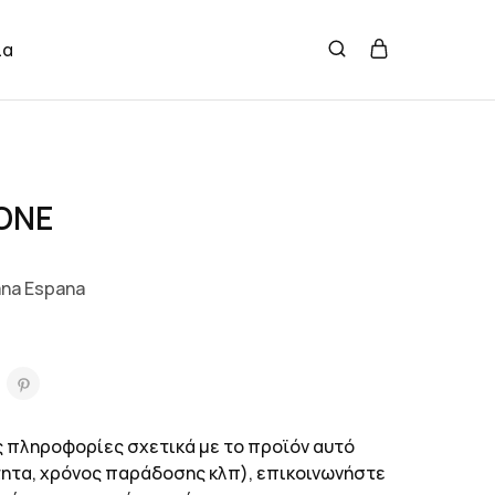
ία
ONE
ana Espana
 πληροφορίες σχετικά με το προϊόν αυτό
τητα, χρόνος παράδοσης κλπ), επικοινωνήστε